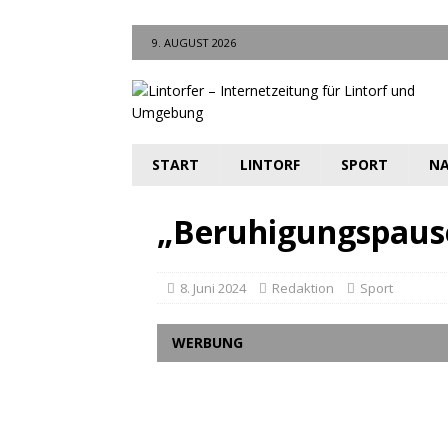
9. AUGUST 2026
START
LINTORF
SPORT
NA
„Beruhigungspaus
8. Juni 2024
Redaktion
Sport
WERBUNG