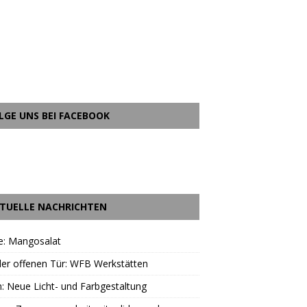
LGE UNS BEI FACEBOOK
TUELLE NACHRICHTEN
e: Mangosalat
er offenen Tür: WFB Werkstätten
: Neue Licht- und Farbgestaltung