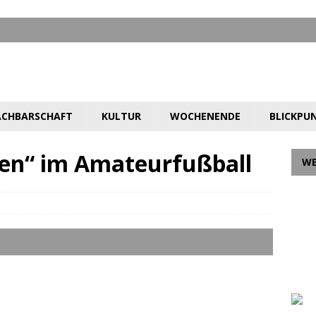
CHBARSCHAFT
KULTUR
WOCHENENDE
BLICKPU
en“ im Amateurfußball
W