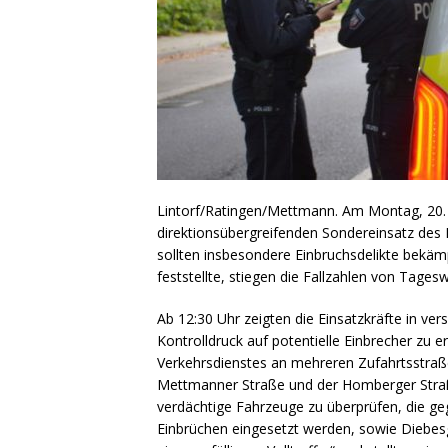
Lintorf/Ratingen/Mettmann. Am Montag, 20. 
direktionsübergreifenden Sondereinsatz des
sollten insbesondere Einbruchsdelikte bekämpf
feststellte, stiegen die Fallzahlen von Tage
Ab 12:30 Uhr zeigten die Einsatzkräfte in v
Kontrolldruck auf potentielle Einbrecher zu 
Verkehrsdienstes an mehreren Zufahrtsstra
Mettmanner Straße und der Homberger Straße. 
verdächtige Fahrzeuge zu überprüfen, die g
Einbrüchen eingesetzt werden, sowie Diebesgu