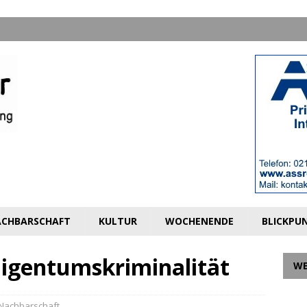
CHBARSCHAFT
KULTUR
WOCHENENDE
BLICKPU
igentumskriminalität
W
Nachbarschaft