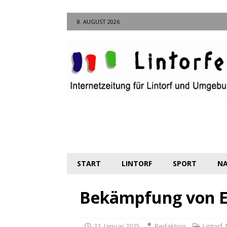
8. AUGUST 2026
START
LINTORF
SPORT
NA
Bekämpfung von E
22. Januar 2025
Redaktion
Lintorf
,