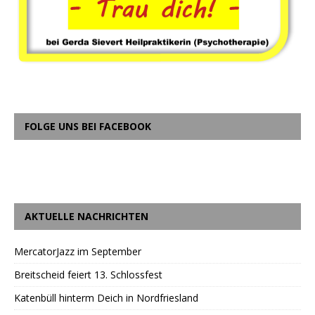
FOLGE UNS BEI FACEBOOK
AKTUELLE NACHRICHTEN
MercatorJazz im September
Breitscheid feiert 13. Schlossfest
Katenbüll hinterm Deich in Nordfriesland