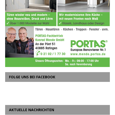
FOLGE UNS BEI FACEBOOK
AKTUELLE NACHRICHTEN