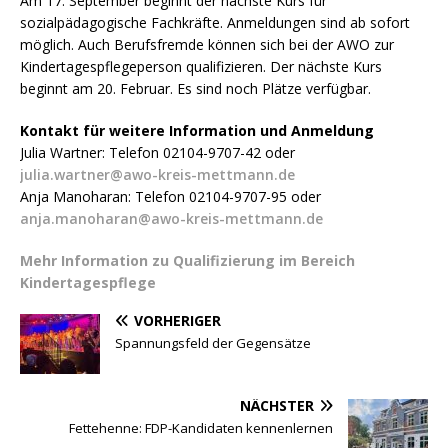
Am 17. September beginnt der nächste Kurs für
sozialpädagogische Fachkräfte. Anmeldungen sind ab sofort
möglich. Auch Berufsfremde können sich bei der AWO zur
Kindertagespflegeperson qualifizieren. Der nächste Kurs
beginnt am 20. Februar. Es sind noch Plätze verfügbar.
Kontakt für weitere Information und Anmeldung
Julia Wartner: Telefon 02104-9707-42 oder
julia.wartner@awo-kreis-mettmann.de
Anja Manoharan: Telefon 02104-9707-95 oder
anja.manoharan@awo-kreis-mettmann.de
Mehr Information zu Qualifizierung im Bereich
Kindertagespflege
VORHERIGER
Spannungsfeld der Gegensätze
NÄCHSTER
Fettehenne: FDP-Kandidaten kennenlernen