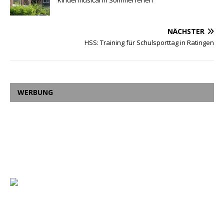
NÄCHSTER
HSS: Training für Schulsporttag in Ratingen
WERBUNG