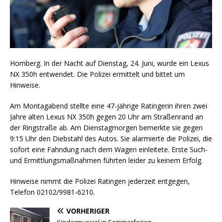
Homberg. In der Nacht auf Dienstag, 24. Juni, wurde ein Lexus
NX 350h entwendet. Die Polizei ermittelt und bittet um
Hinweise.
Am Montagabend stellte eine 47-jährige Ratingerin ihren zwei
Jahre alten Lexus NX 350h gegen 20 Uhr am Straßenrand an
der Ringstraße ab. Am Dienstagmorgen bemerkte sie gegen
9:15 Uhr den Diebstahl des Autos. Sie alarmierte die Polizei, die
sofort eine Fahndung nach dem Wagen einleitete. Erste Such-
und Ermittlungsmaßnahmen führten leider zu keinem Erfolg.
Hinweise nimmt die Polizei Ratingen jederzeit entgegen,
Telefon 02102/9981-6210.
VORHERIGER
Kindermusical in Sommerferien