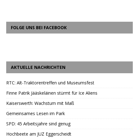
FOLGE UNS BEI FACEBOOK
AKTUELLE NACHRICHTEN
RTC: Alt-Traktorentreffen und Museumsfest
Finne Patrik Jääskeläinen stürmt für Ice Aliens
Kaiserswerth: Wachstum mit Maß
Gemeinsames Lesen im Park
SPD: 45 Arbeitsjahre sind genug
Hochbeete am JUZ Eggerscheidt