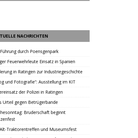
TUELLE NACHRICHTEN
 Führung durch Poensgenpark
ger Feuerwehrleute Einsatz in Spanien
rung in Ratingen zur Industriegeschichte
og und Fotografie“: Ausstellung im KIT
reinsatz der Polizei in Ratingen
s Urteil gegen Betrügerbande
hesonntag: Bruderschaft beginnt
zenfest
Alt-Traktorentreffen und Museumsfest