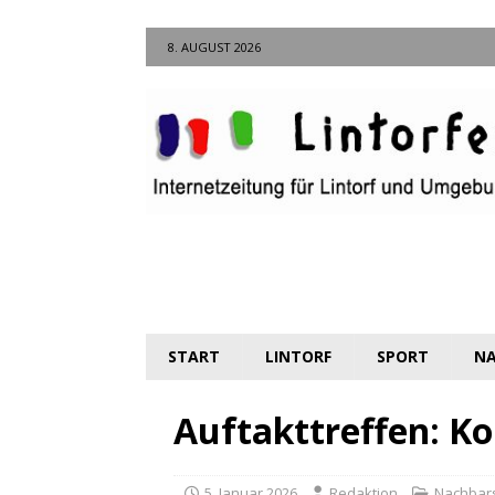
8. AUGUST 2026
START
LINTORF
SPORT
NA
Auftakttreffen: K
5. Januar 2026
Redaktion
Nachbar