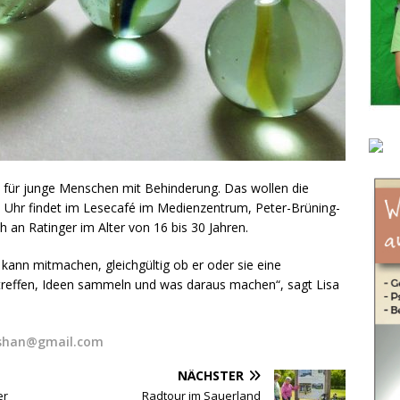
e für junge Menschen mit Behinderung. Das wollen die
16 Uhr findet im Lesecafé im Medienzentrum, Peter-Brüning-
ich an Ratinger im Alter von 16 bis 30 Jahren.
kann mitmachen, gleichgültig ob er oder sie eine
 treffen, Ideen sammeln und was daraus machen“, sagt Lisa
sshan@gmail.com
NÄCHSTER
er
Radtour im Sauerland