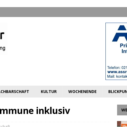
CHBARSCHAFT
KULTUR
WOCHENENDE
BLICKPU
ommune inklusiv
W
schaft