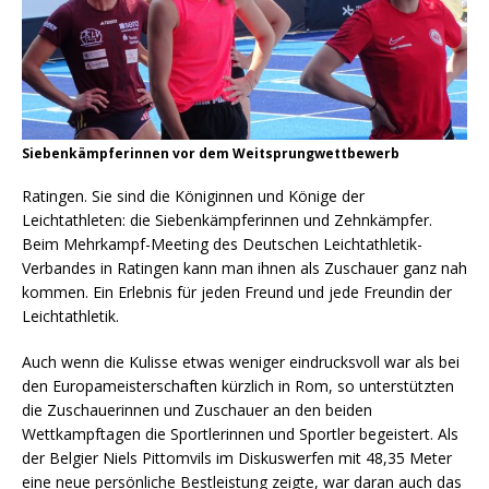
Siebenkämpferinnen vor dem Weitsprungwettbewerb
Ratingen. Sie sind die Königinnen und Könige der
Leichtathleten: die Siebenkämpferinnen und Zehnkämpfer.
Beim Mehrkampf-Meeting des Deutschen Leichtathletik-
Verbandes in Ratingen kann man ihnen als Zuschauer ganz nah
kommen. Ein Erlebnis für jeden Freund und jede Freundin der
Leichtathletik.
Auch wenn die Kulisse etwas weniger eindrucksvoll war als bei
den Europameisterschaften kürzlich in Rom, so unterstützten
die Zuschauerinnen und Zuschauer an den beiden
Wettkampftagen die Sportlerinnen und Sportler begeistert. Als
der Belgier Niels Pittomvils im Diskuswerfen mit 48,35 Meter
eine neue persönliche Bestleistung zeigte, war daran auch das