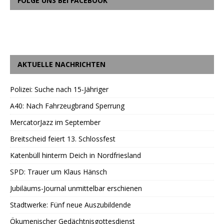
FOLGE UNS BEI FACEBOOK
AKTUELLE NACHRICHTEN
Polizei: Suche nach 15-Jähriger
A40: Nach Fahrzeugbrand Sperrung
MercatorJazz im September
Breitscheid feiert 13. Schlossfest
Katenbüll hinterm Deich in Nordfriesland
SPD: Trauer um Klaus Hänsch
Jubiläums-Journal unmittelbar erschienen
Stadtwerke: Fünf neue Auszubildende
Ökumenischer Gedächtnisgottesdienst