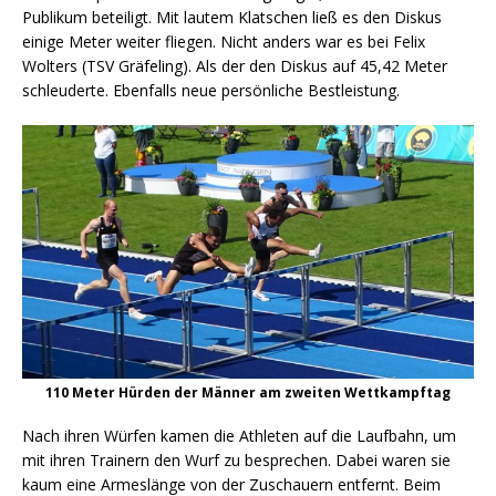
Publikum beteiligt. Mit lautem Klatschen ließ es den Diskus
einige Meter weiter fliegen. Nicht anders war es bei Felix
Wolters (TSV Gräfeling). Als der den Diskus auf 45,42 Meter
schleuderte. Ebenfalls neue persönliche Bestleistung.
110 Meter Hürden der Männer am zweiten Wettkampftag
Nach ihren Würfen kamen die Athleten auf die Laufbahn, um
mit ihren Trainern den Wurf zu besprechen. Dabei waren sie
kaum eine Armeslänge von der Zuschauern entfernt. Beim