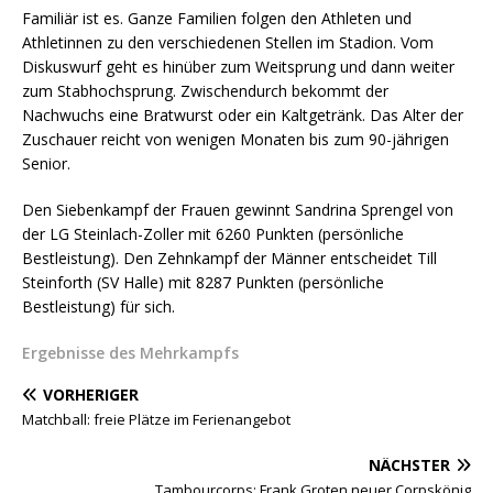
Familiär ist es. Ganze Familien folgen den Athleten und
Athletinnen zu den verschiedenen Stellen im Stadion. Vom
Diskuswurf geht es hinüber zum Weitsprung und dann weiter
zum Stabhochsprung. Zwischendurch bekommt der
Nachwuchs eine Bratwurst oder ein Kaltgetränk. Das Alter der
Zuschauer reicht von wenigen Monaten bis zum 90-jährigen
Senior.
Den Siebenkampf der Frauen gewinnt Sandrina Sprengel von
der LG Steinlach-Zoller mit 6260 Punkten (persönliche
Bestleistung). Den Zehnkampf der Männer entscheidet Till
Steinforth (SV Halle) mit 8287 Punkten (persönliche
Bestleistung) für sich.
Ergebnisse des Mehrkampfs
VORHERIGER
Matchball: freie Plätze im Ferienangebot
NÄCHSTER
Tambourcorps: Frank Groten neuer Corpskönig