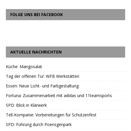
FOLGE UNS BEI FACEBOOK
AKTUELLE NACHRICHTEN
Küche: Mangosalat
Tag der offenen Tür: WFB Werkstätten
Essen: Neue Licht- und Farbgestaltung
Fortuna: Zusammenarbeit mit adidas und 11teamsports
SPD: Blick in Klärwerk
Tell-Kompanie: Vorbereitungen für Schützenfest
SPD: Führung durch Poensgenpark