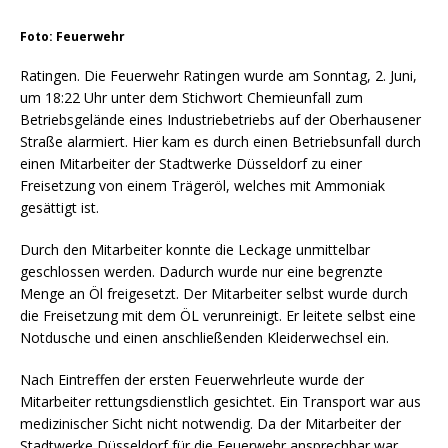
Foto: Feuerwehr
Ratingen. Die Feuerwehr Ratingen wurde am Sonntag, 2. Juni,
um 18:22 Uhr unter dem Stichwort Chemieunfall zum
Betriebsgelände eines Industriebetriebs auf der Oberhausener
Straße alarmiert. Hier kam es durch einen Betriebsunfall durch
einen Mitarbeiter der Stadtwerke Düsseldorf zu einer
Freisetzung von einem Trägeröl, welches mit Ammoniak
gesättigt ist.
Durch den Mitarbeiter konnte die Leckage unmittelbar
geschlossen werden. Dadurch wurde nur eine begrenzte
Menge an Öl freigesetzt. Der Mitarbeiter selbst wurde durch
die Freisetzung mit dem ÖL verunreinigt. Er leitete selbst eine
Notdusche und einen anschließenden Kleiderwechsel ein.
Nach Eintreffen der ersten Feuerwehrleute wurde der
Mitarbeiter rettungsdienstlich gesichtet. Ein Transport war aus
medizinischer Sicht nicht notwendig. Da der Mitarbeiter der
Stadtwerke Düsseldorf für die Feuerwehr ansprechbar war,