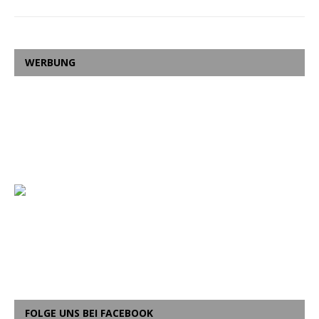
WERBUNG
FOLGE UNS BEI FACEBOOK