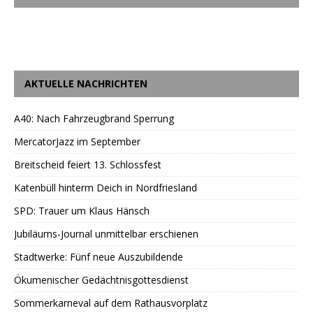
AKTUELLE NACHRICHTEN
A40: Nach Fahrzeugbrand Sperrung
MercatorJazz im September
Breitscheid feiert 13. Schlossfest
Katenbüll hinterm Deich in Nordfriesland
SPD: Trauer um Klaus Hänsch
Jubiläums-Journal unmittelbar erschienen
Stadtwerke: Fünf neue Auszubildende
Ökumenischer Gedächtnisgottesdienst
Sommerkarneval auf dem Rathausvorplatz