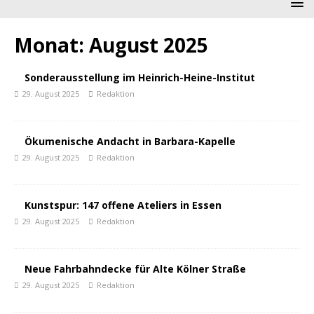
Monat:
August 2025
Sonderausstellung im Heinrich-Heine-Institut
29. August 2025
Redaktion
Ökumenische Andacht in Barbara-Kapelle
29. August 2025
Redaktion
Kunstspur: 147 offene Ateliers in Essen
29. August 2025
Redaktion
Neue Fahrbahndecke für Alte Kölner Straße
29. August 2025
Redaktion