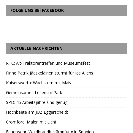
FOLGE UNS BEI FACEBOOK
AKTUELLE NACHRICHTEN
RTC: Alt-Traktorentreffen und Museumsfest
Finne Patrik Jääskeläinen stürmt für Ice Aliens
Kaiserswerth: Wachstum mit Maß
Gemeinsames Lesen im Park
SPD: 45 Arbeitsjahre sind genug
Hochbeete am JUZ Eggerscheidt
Cromford: Malen mit Licht
Feuerwehr: Waldbrandbekämpfung in Spanien