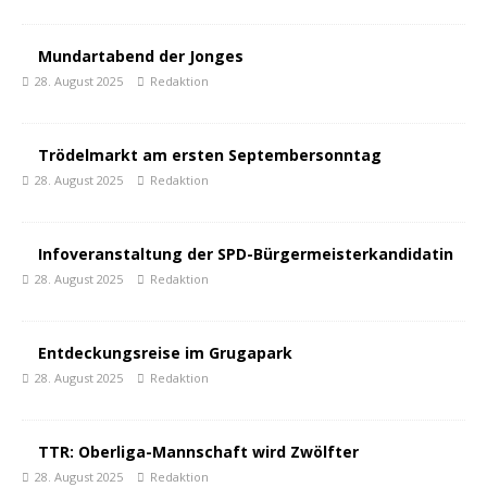
Mundartabend der Jonges
28. August 2025
Redaktion
Trödelmarkt am ersten Septembersonntag
28. August 2025
Redaktion
Infoveranstaltung der SPD-Bürgermeisterkandidatin
28. August 2025
Redaktion
Entdeckungsreise im Grugapark
28. August 2025
Redaktion
TTR: Oberliga-Mannschaft wird Zwölfter
28. August 2025
Redaktion