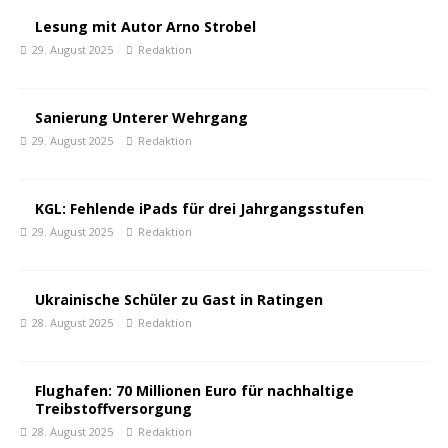
Lesung mit Autor Arno Strobel
29. August 2025
Redaktion
Sanierung Unterer Wehrgang
29. August 2025
Redaktion
KGL: Fehlende iPads für drei Jahrgangsstufen
29. August 2025
Redaktion
Ukrainische Schüler zu Gast in Ratingen
28. August 2025
Redaktion
Flughafen: 70 Millionen Euro für nachhaltige
Treibstoffversorgung
28. August 2025
Redaktion