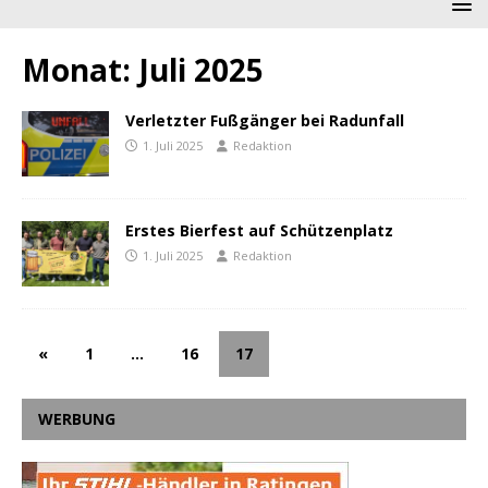
Monat:
Juli 2025
Verletzter Fußgänger bei Radunfall
1. Juli 2025
Redaktion
Erstes Bierfest auf Schützenplatz
1. Juli 2025
Redaktion
«
1
…
16
17
WERBUNG