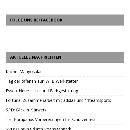
FOLGE UNS BEI FACEBOOK
AKTUELLE NACHRICHTEN
Küche: Mangosalat
Tag der offenen Tür: WFB Werkstätten
Essen: Neue Licht- und Farbgestaltung
Fortuna: Zusammenarbeit mit adidas und 11teamsports
SPD: Blick in Klärwerk
Tell-Kompanie: Vorbereitungen für Schützenfest
SPD: Führung durch Poensgenpark